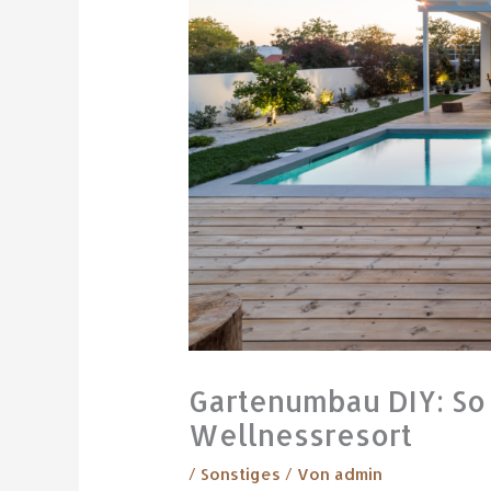
Gartenumbau DIY: So
Wellnessresort
/
Sonstiges
/ Von
admin