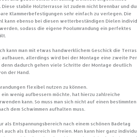
 Diese stabile Holzterrasse ist zudem nicht brennbar und du
tbare Klammerbefestigungen sehr einfach zu verlegen. Die
l kann ebenso bei diesen wetterbeständigen Dielen individ
werden, sodass die eigene Poolumrandung ein perfektes
lt.
ich kann man mit etwas handwerklichem Geschick die Terra
t aufbauen, allerdings wird bei der Montage eine zweite Pe
 denn dadurch gehen viele Schritte der Montage deutlich
von der Hand.
mrandungen flexibel nutzen zu können.
ein wenig aufbessern möchte, hat hierzu zahlreiche
rwenden kann. So muss man sich nicht auf einen bestimmten
 nach dem Schwimmen aufhalten muss.
 nur als Entspannungsbereich nach einem schönen Badetag
 auch als Essbereich im Freien. Man kann hier ganz individu