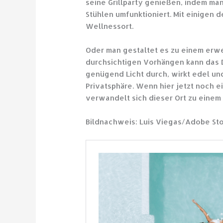
seine Grillparty genießen, indem ma
Stühlen umfunktioniert. Mit einigen
Wellnessort.
Oder man gestaltet es zu einem er
durchsichtigen Vorhängen kann das 
genügend Licht durch, wirkt edel u
Privatsphäre. Wenn hier jetzt noch e
verwandelt sich dieser Ort zu einem
Bildnachweis: Luis Viegas/Adobe St