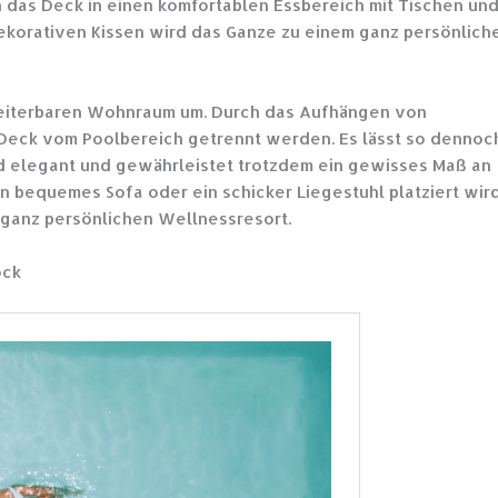
n das Deck in einen komfortablen Essbereich mit Tischen un
 dekorativen Kissen wird das Ganze zu einem ganz persönlich
weiterbaren Wohnraum um. Durch das Aufhängen von
Deck vom Poolbereich getrennt werden. Es lässt so dennoc
nd elegant und gewährleistet trotzdem ein gewisses Maß an
in bequemes Sofa oder ein schicker Liegestuhl platziert wird
 ganz persönlichen Wellnessresort.
ock