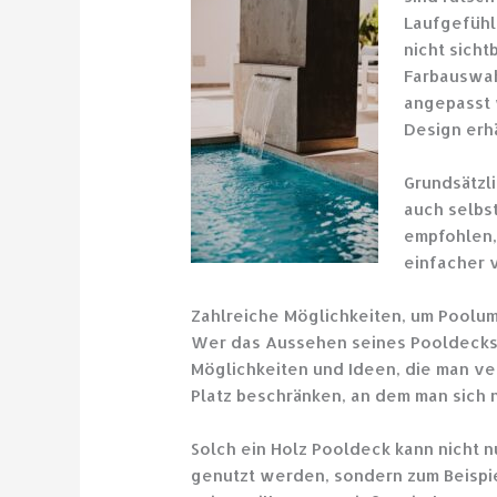
Laufgefühl.
nicht sich
Farbauswah
angepasst 
Design erhä
Grundsätzl
auch selbs
empfohlen,
einfacher 
Zahlreiche Möglichkeiten, um Poolu
Wer das Aussehen seines Pooldecks 
Möglichkeiten und Ideen, die man ve
Platz beschränken, an dem man sich
Solch ein Holz Pooldeck kann nicht
genutzt werden, sondern zum Beispiel