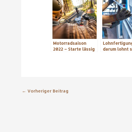
Motorradsaison
Lohnfertigun
2022 – Starte lässig
darum lohnt s
durch!
←
Vorheriger Beitrag