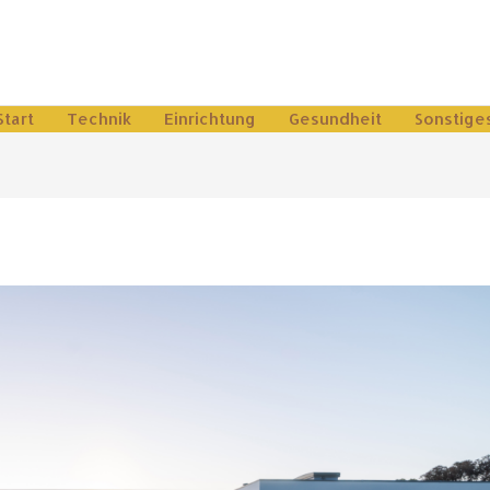
Start
Technik
Einrichtung
Gesundheit
Sonstige