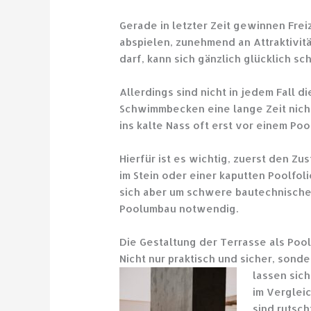
Gerade in letzter Zeit gewinnen Frei
abspielen, zunehmend an Attraktivi
darf, kann sich gänzlich glücklich sc
Allerdings sind nicht in jedem Fall 
Schwimmbecken eine lange Zeit nicht
ins kalte Nass oft erst vor einem Po
Hierfür ist es wichtig, zuerst den Zu
im Stein oder einer kaputten Poolfol
sich aber um schwere bautechnische 
Poolumbau notwendig.
Die Gestaltung der Terrasse als Po
Nicht nur praktisch und sicher, sonde
lassen sic
im Verglei
sind rutsc