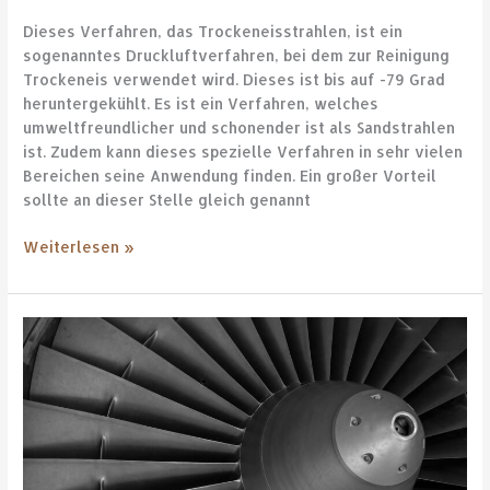
Dieses Verfahren, das Trockeneisstrahlen, ist ein
sogenanntes Druckluftverfahren, bei dem zur Reinigung
Trockeneis verwendet wird. Dieses ist bis auf -79 Grad
heruntergekühlt. Es ist ein Verfahren, welches
umweltfreundlicher und schonender ist als Sandstrahlen
ist. Zudem kann dieses spezielle Verfahren in sehr vielen
Bereichen seine Anwendung finden. Ein großer Vorteil
sollte an dieser Stelle gleich genannt
Weiterlesen »
Druckmessung
in
der
Luft-
und
Klimatechnik