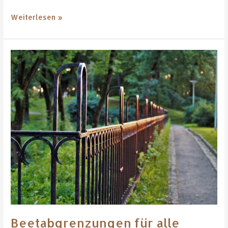
Weiterlesen »
Beetabgrenzungen
für
alle
Einsatzbereiche
Beetabgrenzungen für alle