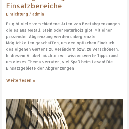
Einsatzbereiche
Einrichtung
/
admin
Es gibt viele verschiedene Arten von Beetabgrenzungen
die es aus Metall, Stein oder Naturholz gibt. Mit einer
passenden Abgrenzung werden unbegrenzte
Möglichkeiten geschaffen, um den optischen Eindruck
des eigenen Gartens zu verändern bzw. zu verschönern.
In diesem Artikel möchten wir wissenswerte Tipps rund
um dieses Thema verraten, viel Spaß beim Lesen! Die
Einsatzgebiete der Abgrenzungen
Weiterlesen »
Beleuchtungskonzept
mit
avantgardistischen
Elementen
bereichern