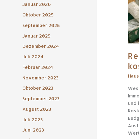
Januar 2026
Oktober 2025
September 2025
Januar 2025
Dezember 2024
Re
Juli 2024
ko
Februar 2024
Haus
November 2023
Oktober 2023
Wese
Immo
September 2023
und 
August 2023
Kost
Budg
Juli 2023
Ausf
Juni 2023
Wert