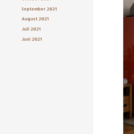
der
September 2021
Ener
August 2021
Juli 2021
Juni 2021