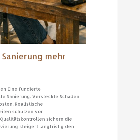
 Sanierung mehr
en Eine fundierte
olle Sanierung. Versteckte Schäden
sten. Realistische
eiten schützen vor
Qualitätskontrollen sichern die
erung steigert langfristig den