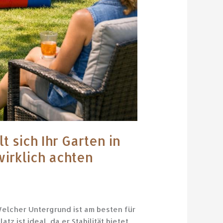
 sich Ihr Garten in
wirklich achten
elcher Untergrund ist am besten für
z ist ideal, da er Stabilität bietet