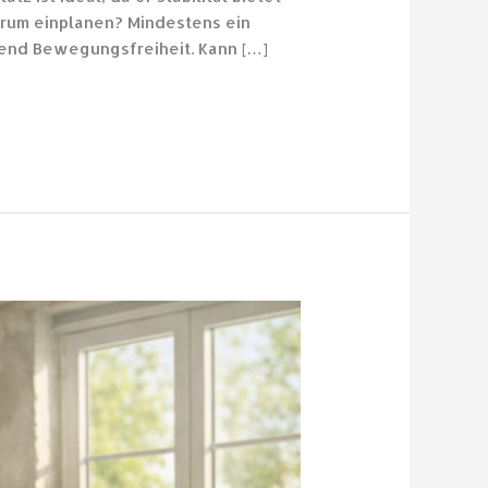
herum einplanen? Mindestens ein
hend Bewegungsfreiheit. Kann […]