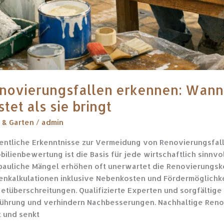
novierungsfallen erkennen: Wann
stet als sie bringt
 & Garten
/
admin
ntliche Erkenntnisse zur Vermeidung von Renovierungsfall
bilienbewertung ist die Basis für jede wirtschaftlich sinnv
bauliche Mängel erhöhen oft unerwartet die Renovierungsko
enkalkulationen inklusive Nebenkosten und Fördermöglichk
etüberschreitungen. Qualifizierte Experten und sorgfältige 
ührung und verhindern Nachbesserungen. Nachhaltige Renovi
 und senkt