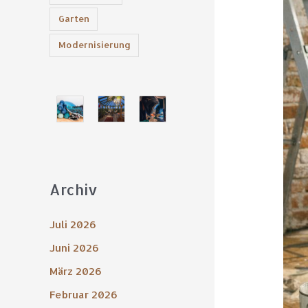
sie
Garten
bring
Modernisierung
Archiv
Juli 2026
Juni 2026
März 2026
Februar 2026