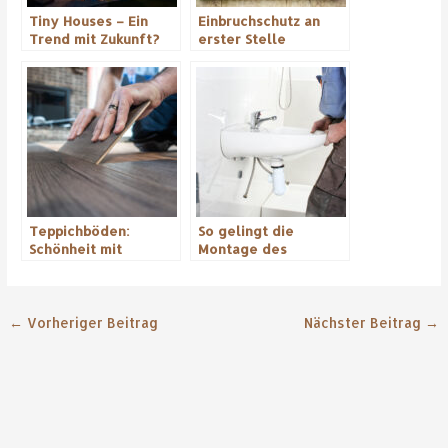
Tiny Houses – Ein
Einbruchschutz an
Trend mit Zukunft?
erster Stelle
Teppichböden:
So gelingt die
Schönheit mit
Montage des
Schattenseiten – Die
Waschbeckens
unvermeidbaren
Nachteile
←
Vorheriger Beitrag
Nächster Beitrag
→