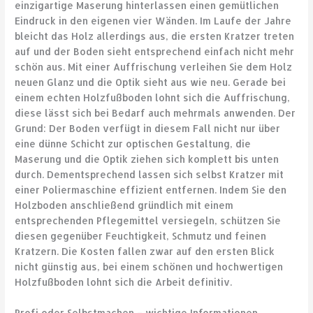
einzigartige Maserung hinterlassen einen gemütlichen
Eindruck in den eigenen vier Wänden. Im Laufe der Jahre
bleicht das Holz allerdings aus, die ersten Kratzer treten
auf und der Boden sieht entsprechend einfach nicht mehr
schön aus. Mit einer Auffrischung verleihen Sie dem Holz
neuen Glanz und die Optik sieht aus wie neu. Gerade bei
einem echten Holzfußboden lohnt sich die Auffrischung,
diese lässt sich bei Bedarf auch mehrmals anwenden. Der
Grund: Der Boden verfügt in diesem Fall nicht nur über
eine dünne Schicht zur optischen Gestaltung, die
Maserung und die Optik ziehen sich komplett bis unten
durch. Dementsprechend lassen sich selbst Kratzer mit
einer Poliermaschine effizient entfernen. Indem Sie den
Holzboden anschließend gründlich mit einem
entsprechenden Pflegemittel versiegeln, schützen Sie
diesen gegenüber Feuchtigkeit, Schmutz und feinen
Kratzern. Die Kosten fallen zwar auf den ersten Blick
nicht günstig aus, bei einem schönen und hochwertigen
Holzfußboden lohnt sich die Arbeit definitiv.
Profi oder Selbstmachen – wichtige Informationen