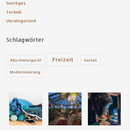
Sonstiges
h
:
Technik
Uncategorized
Schlagwörter
Freizeit
Abschmiergerät
Garten
Modernisierung