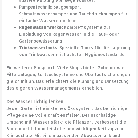
spätere Nutzung von Regenwasser.
Pumpentechnik:
Saugpumpen,
Schmutzwasserpumpen und Tauchdruckpumpen für
einfache Wasserentnahme.
Regenwasserwerke:
Komplettsysteme zur
Einbindung von Regenwasser in die Haus- oder
Gartenbewässerung.
Trinkwassertanks:
Spezielle Tanks für die Lagerung
von Trinkwasser mit höchsten Hygienestandards.
Ein weiterer Pluspunkt: Viele Shops bieten Zubehör wie
Filteranlagen, Schlauchsysteme und Überlaufsicherungen
gleich mit an. Das erleichtert die Planung und Umsetzung
des eigenen Wassermanagements erheblich.
Das Wasser richtig lenken
Jeder Garten ist ein kleines Ökosystem, das bei richtiger
Pflege seine volle Kraft entfaltet. Der nachhaltige
Umgang mit Wasser stärkt die Pflanzen, verbessert die
Bodenqualität und leistet einen wichtigen Beitrag zum
Klimaschutz. Mit einem passenden Abwassertank und