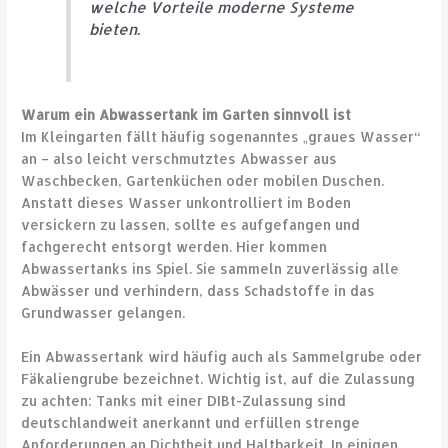
welche Vorteile moderne Systeme
bieten.
Warum ein Abwassertank im Garten sinnvoll ist
Im Kleingarten fällt häufig sogenanntes „graues Wasser“
an – also leicht verschmutztes Abwasser aus
Waschbecken, Gartenküchen oder mobilen Duschen.
Anstatt dieses Wasser unkontrolliert im Boden
versickern zu lassen, sollte es aufgefangen und
fachgerecht entsorgt werden. Hier kommen
Abwassertanks ins Spiel. Sie sammeln zuverlässig alle
Abwässer und verhindern, dass Schadstoffe in das
Grundwasser gelangen.
Ein Abwassertank wird häufig auch als Sammelgrube oder
Fäkaliengrube bezeichnet. Wichtig ist, auf die Zulassung
zu achten: Tanks mit einer DIBt-Zulassung sind
deutschlandweit anerkannt und erfüllen strenge
Anforderungen an Dichtheit und Haltbarkeit. In einigen