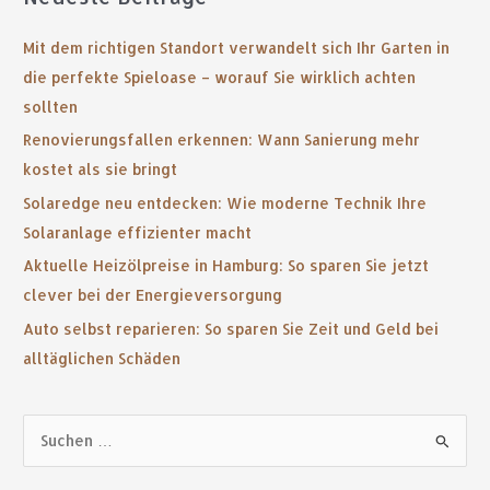
Mit dem richtigen Standort verwandelt sich Ihr Garten in
die perfekte Spieloase – worauf Sie wirklich achten
sollten
Renovierungsfallen erkennen: Wann Sanierung mehr
kostet als sie bringt
Solaredge neu entdecken: Wie moderne Technik Ihre
Solaranlage effizienter macht
Aktuelle Heizölpreise in Hamburg: So sparen Sie jetzt
clever bei der Energieversorgung
Auto selbst reparieren: So sparen Sie Zeit und Geld bei
alltäglichen Schäden
S
u