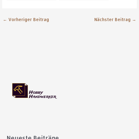
Überraschungen, die
begeistern
←
Vorheriger Beitrag
Nächster Beitrag
→
Neueste Beiträge