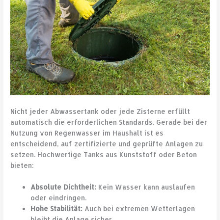
Nicht jeder Abwassertank oder jede Zisterne erfüllt
automatisch die erforderlichen Standards. Gerade bei der
Nutzung von Regenwasser im Haushalt ist es
entscheidend, auf zertifizierte und geprüfte Anlagen zu
setzen. Hochwertige Tanks aus Kunststoff oder Beton
bieten:
Absolute Dichtheit:
Kein Wasser kann auslaufen
oder eindringen.
Hohe Stabilität:
Auch bei extremen Wetterlagen
bleibt die Anlage sicher.