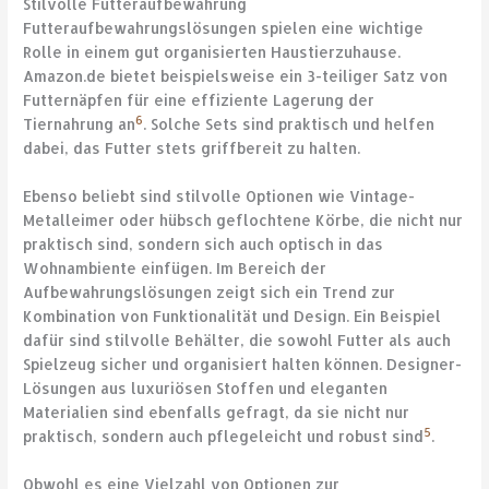
Stilvolle Futteraufbewahrung
Futteraufbewahrungslösungen spielen eine wichtige
Rolle in einem gut organisierten Haustierzuhause.
Amazon.de bietet beispielsweise ein 3-teiliger Satz von
Futternäpfen für eine effiziente Lagerung der
6
Tiernahrung an
. Solche Sets sind praktisch und helfen
dabei, das Futter stets griffbereit zu halten.
Ebenso beliebt sind stilvolle Optionen wie Vintage-
Metalleimer oder hübsch geflochtene Körbe, die nicht nur
praktisch sind, sondern sich auch optisch in das
Wohnambiente einfügen. Im Bereich der
Aufbewahrungslösungen zeigt sich ein Trend zur
Kombination von Funktionalität und Design. Ein Beispiel
dafür sind stilvolle Behälter, die sowohl Futter als auch
Spielzeug sicher und organisiert halten können. Designer-
Lösungen aus luxuriösen Stoffen und eleganten
Materialien sind ebenfalls gefragt, da sie nicht nur
5
praktisch, sondern auch pflegeleicht und robust sind
.
Obwohl es eine Vielzahl von Optionen zur