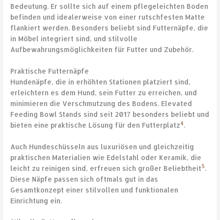
Bedeutung. Er sollte sich auf einem pflegeleichten Boden
befinden und idealerweise von einer rutschfesten Matte
flankiert werden. Besonders beliebt sind Futternäpfe, die
in Möbel integriert sind, und stilvolle
Aufbewahrungsmöglichkeiten für Futter und Zubehör.
Praktische Futternäpfe
Hundenäpfe, die in erhöhten Stationen platziert sind,
erleichtern es dem Hund, sein Futter zu erreichen, und
minimieren die Verschmutzung des Bodens. Elevated
Feeding Bowl Stands sind seit 2017 besonders beliebt und
4
bieten eine praktische Lösung für den Futterplatz
.
Auch Hundeschüsseln aus luxuriösen und gleichzeitig
praktischen Materialien wie Edelstahl oder Keramik, die
5
leicht zu reinigen sind, erfreuen sich großer Beliebtheit
.
Diese Näpfe passen sich oftmals gut in das
Gesamtkonzept einer stilvollen und funktionalen
Einrichtung ein.