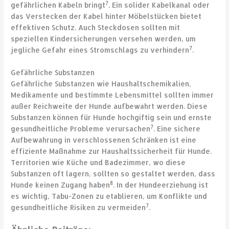
7
gefährlichen Kabeln bringt
. Ein solider Kabelkanal oder
das Verstecken der Kabel hinter Möbelstücken bietet
effektiven Schutz. Auch Steckdosen sollten mit
speziellen Kindersicherungen versehen werden, um
7
jegliche Gefahr eines Stromschlags zu verhindern
.
Gefährliche Substanzen
Gefährliche Substanzen wie Haushaltschemikalien,
Medikamente und bestimmte Lebensmittel sollten immer
außer Reichweite der Hunde aufbewahrt werden. Diese
Substanzen können für Hunde hochgiftig sein und ernste
7
gesundheitliche Probleme verursachen
. Eine sichere
Aufbewahrung in verschlossenen Schränken ist eine
effiziente Maßnahme zur Haushaltssicherheit für Hunde.
Territorien wie Küche und Badezimmer, wo diese
Substanzen oft lagern, sollten so gestaltet werden, dass
8
Hunde keinen Zugang haben
. In der Hundeerziehung ist
es wichtig, Tabu-Zonen zu etablieren, um Konflikte und
7
gesundheitliche Risiken zu vermeiden
.