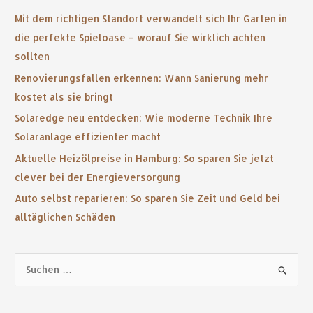
Mit dem richtigen Standort verwandelt sich Ihr Garten in
die perfekte Spieloase – worauf Sie wirklich achten
sollten
Renovierungsfallen erkennen: Wann Sanierung mehr
kostet als sie bringt
Solaredge neu entdecken: Wie moderne Technik Ihre
Solaranlage effizienter macht
Aktuelle Heizölpreise in Hamburg: So sparen Sie jetzt
clever bei der Energieversorgung
Auto selbst reparieren: So sparen Sie Zeit und Geld bei
alltäglichen Schäden
S
u
c