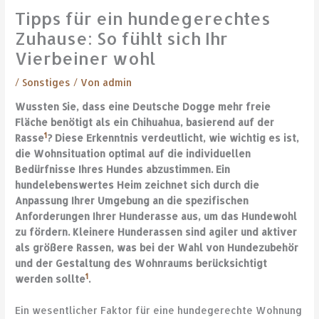
Tipps für ein hundegerechtes
Zuhause: So fühlt sich Ihr
Vierbeiner wohl
/
Sonstiges
/ Von
admin
Wussten Sie, dass eine Deutsche Dogge mehr freie
Fläche benötigt als ein Chihuahua, basierend auf der
1
Rasse
? Diese Erkenntnis verdeutlicht, wie wichtig es ist,
die Wohnsituation optimal auf die individuellen
Bedürfnisse Ihres Hundes abzustimmen. Ein
hundelebenswertes Heim zeichnet sich durch die
Anpassung Ihrer Umgebung an die spezifischen
Anforderungen Ihrer Hunderasse aus, um das Hundewohl
zu fördern. Kleinere Hunderassen sind agiler und aktiver
als größere Rassen, was bei der Wahl von Hundezubehör
und der Gestaltung des Wohnraums berücksichtigt
1
werden sollte
.
Ein wesentlicher Faktor für eine hundegerechte Wohnung