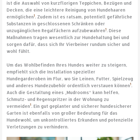
ist die Auswahl von kurzflorigen Teppichen, Bezügen und
Decken, die eine leichtere Reinigung von Hundehaaren
1
ermöglichen
. Zudem ist es ratsam, potentiell gefährliche
Substanzen in geschlossenen Schränken oder
1
unzugänglichen Regalfächern aufzubewahren
. Diese
Maßnahmen tragen wesentlich zur Hundehaltung bei und
sorgen dafür, dass sich Ihr Vierbeiner rundum sicher und
wohl fühlt.
Um das Wohlbefinden Ihres Hundes weiter zu steigern,
empfiehlt sich die Installation spezieller
Hundegarderoben im Flur, wo Sie Leinen, Futter, Spielzeug
1
und anderes Hundezubehör ordentlich verstauen können
.
Auch die Gestaltung eines „Mudrooms“ kann helfen,
Schmutz- und Regenspritzer in der Wohnung zu
1
vermeiden
. Ein gut geplanter und sicherer hundesicherer
Garten ist ebenfalls von großer Bedeutung für das
Hundewohl, um unkontrolliertes Erkunden und potenzielle
Verletzungen zu verhindern.