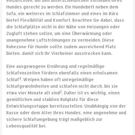
einzurichten, um den unterschiedlichen Vorlieben Ihres
Hundes gerecht zu werden. Ein Hundebett neben dem
Sofa, ein weiteres im Schlafzimmer und eines im Büro
bietet Flexibilität und Komfort. Beachten Sie dabei, dass
die Schlafplätze nicht in der Nähe von Heizungen oder
Zugluft stehen sollen, um eine Überwärmung oder
unangenehme Luftströmungen zu vermeiden. Diese
Ruhezone für Hunde sollte zudem ausreichend Platz
bieten, damit sich Ihr Vierbeiner ausstrecken kann.
Eine ausgewogene Ernährung und regelmäßige
Schlafenszeiten fördern ebenfalls einen erholsamen
3
Schlaf
. Welpen haben oft unregelmäßige
Schlafgewohnheiten und schlafen nicht durch, bis sie
2
etwa vier Monate alt sind
. Daher ist es wichtig, einen
gemütlichen und stabilen Ruhplatz für diese
Entwicklungsetappe bereitzustellen. Unabhängig von der
Rasse oder dem Alter Ihres Hundes, eine angenehme und
sichere Schlafumgebung trägt maßgeblich zur
Lebensqualität bei.