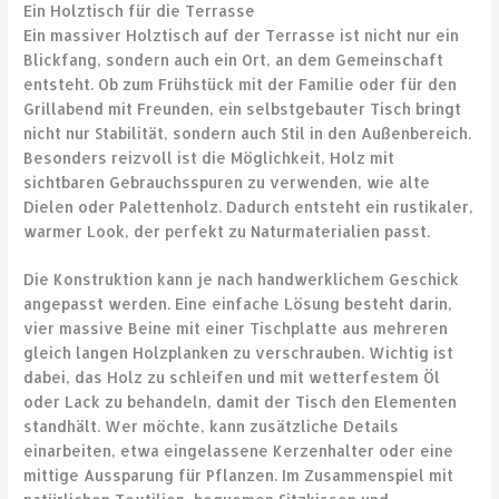
Ein Holztisch für die Terrasse
Ein massiver Holztisch auf der Terrasse ist nicht nur ein
Blickfang, sondern auch ein Ort, an dem Gemeinschaft
entsteht. Ob zum Frühstück mit der Familie oder für den
Grillabend mit Freunden, ein selbstgebauter Tisch bringt
nicht nur Stabilität, sondern auch Stil in den Außenbereich.
Besonders reizvoll ist die Möglichkeit, Holz mit
sichtbaren Gebrauchsspuren zu verwenden, wie alte
Dielen oder Palettenholz. Dadurch entsteht ein rustikaler,
warmer Look, der perfekt zu Naturmaterialien passt.
Die Konstruktion kann je nach handwerklichem Geschick
angepasst werden. Eine einfache Lösung besteht darin,
vier massive Beine mit einer Tischplatte aus mehreren
gleich langen Holzplanken zu verschrauben. Wichtig ist
dabei, das Holz zu schleifen und mit wetterfestem Öl
oder Lack zu behandeln, damit der Tisch den Elementen
standhält. Wer möchte, kann zusätzliche Details
einarbeiten, etwa eingelassene Kerzenhalter oder eine
mittige Aussparung für Pflanzen. Im Zusammenspiel mit