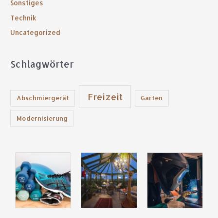
Sonstiges
h
:
Technik
Uncategorized
Schlagwörter
Freizeit
Abschmiergerät
Garten
Modernisierung