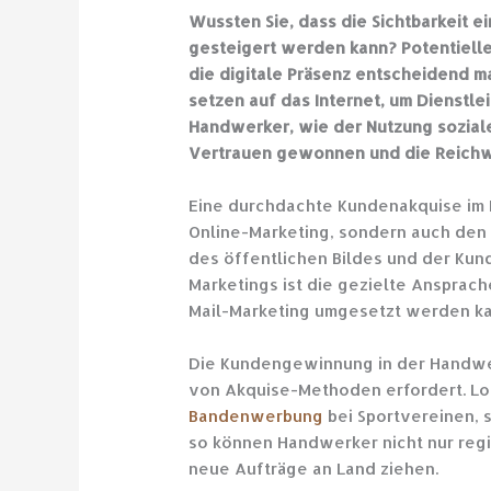
Wussten Sie, dass die Sichtbarkeit 
gesteigert werden kann? Potentiell
die digitale Präsenz entscheidend m
setzen auf das Internet, um Dienstle
Handwerker, wie der Nutzung soziale
Vertrauen gewonnen und die Reich
Eine durchdachte Kundenakquise im
Online-Marketing, sondern auch den E
des öffentlichen Bildes und der Kun
Marketings ist die gezielte Ansprach
Mail-Marketing umgesetzt werden k
Die Kundengewinnung in der Handwer
von Akquise-Methoden erfordert. Lo
Bandenwerbung
bei Sportvereinen, s
so können Handwerker nicht nur regi
neue Aufträge an Land ziehen.