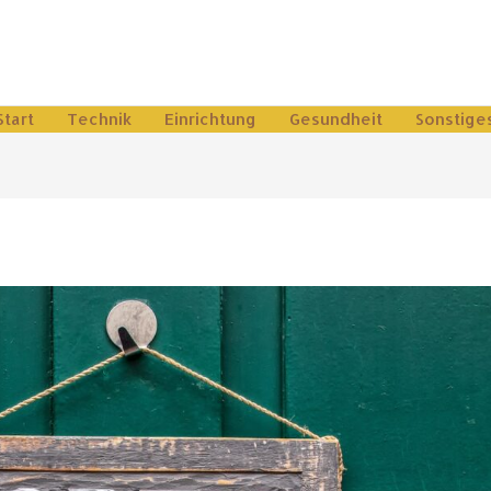
Start
Technik
Einrichtung
Gesundheit
Sonstige