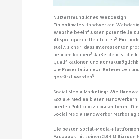
Nutzerfreundliches Webdesign
Ein optimales Handwerker-Webdesign 
Website beeinflussen potenzielle K
3
Absprungverhalten führen
. Ein mod
stellt sicher, dass Interessenten pr
3
nehmen können
. Außerdem ist die 
Qualifikationen und Kontaktmöglich
die Präsentation von Referenzen u
3
gestärkt werden
.
Social Media Marketing: Wie Handwe
Soziale Medien bieten Handwerkern 
breiten Publikum zu präsentieren. Di
Social Media Handwerker Marketing z
Die besten Social-Media-Plattforme
Facebook mit seinen 2.34 Milliarden N