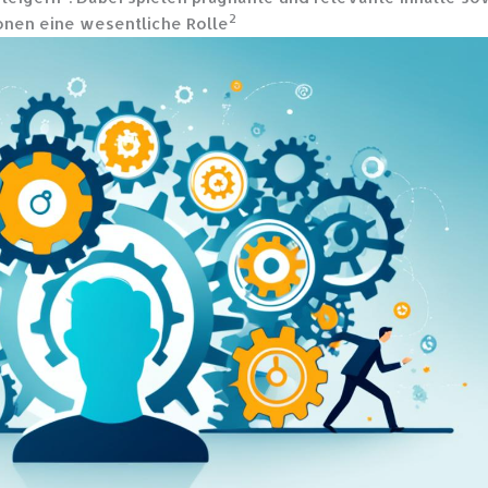
2
onen eine wesentliche Rolle