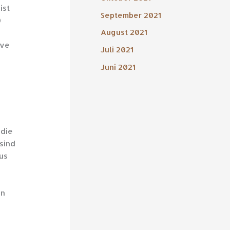
ist
September 2021
0
August 2021
ive
Juli 2021
Juni 2021
 die
sind
us
en