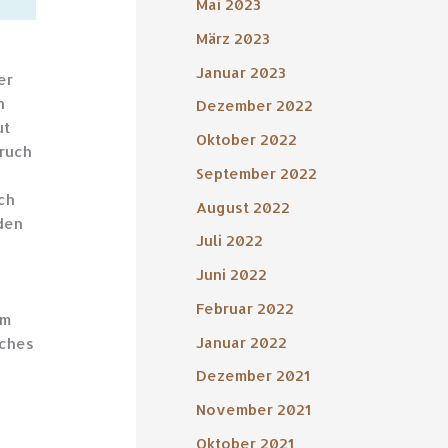
Mai 2023
März 2023
Januar 2023
er
n
Dezember 2022
ut
Oktober 2022
pruch
September 2022
rch
August 2022
den
Juli 2022
Juni 2022
Februar 2022
em
Januar 2022
iches
Dezember 2021
November 2021
Oktober 2021