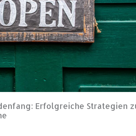
enfang: Erfolgreiche Strategien z
he