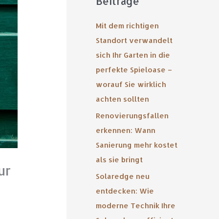
Beiträge
Mit dem richtigen
Standort verwandelt
sich Ihr Garten in die
perfekte Spieloase –
worauf Sie wirklich
achten sollten
Renovierungsfallen
erkennen: Wann
Sanierung mehr kostet
als sie bringt
ur
Solaredge neu
entdecken: Wie
moderne Technik Ihre