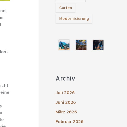
Garten
ind,
um
Modernisierung
!
keit
Archiv
icht
 eine
Juli 2026
Juni 2026
s
März 2026
zu
le
Februar 2026
wie