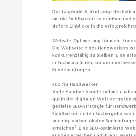
Der folgende Artikel zeigt deshalb 
um die Sichtbarkeit zu erhöhen und 
tiefere Einblicke in die erfolgrei
Website-Optimierung für mehr Kund
Die Webseite eines Handwerkers ist 
konkurrenzfähig zu bleiben. Eine erf
in Suchmaschinen, sondern verbesser
Kundenanfragen.
SEO für Handwerker
Viele Handwerksunternehmen haben S
gut in der digitalen Welt vertreten 
gezielte SEO-Strategie für Handwerk
Sichtbarkeit in den Suchergebnisse
wichtig, um bei lokalen Suchanfrage
2
erreichen
. Eine SEO-optimierte Web
Kunden erreichen und ihren Umsatz 